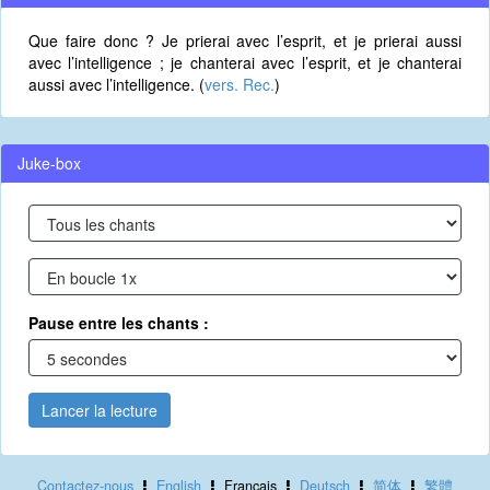
Que faire donc ? Je prierai avec l’esprit, et je prierai aussi
avec l’intelligence ; je chanterai avec l’esprit, et je chanterai
aussi avec l’intelligence. (
vers. Rec.
)
Juke-box
Pause entre les chants :
Lancer la lecture
Contactez-nous
English
Français
Deutsch
简体
繁體