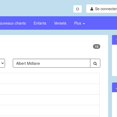
Se connecter/
ouveaux chants
Enfants
Versets
Plus
10