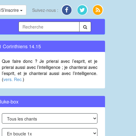
S’inscrire
Suivez-nous :
1 Corinthiens 14.15
Que faire donc ? Je prierai avec l’esprit, et je
prierai aussi avec l’intelligence ; je chanterai avec
l’esprit, et je chanterai aussi avec l’intelligence.
(
vers. Rec.
)
Juke-box