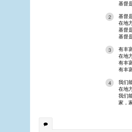
基督
基督
2
在地
基督
基督
有丰
3
在地
有丰
有丰
我们
4
在地
我们
家，