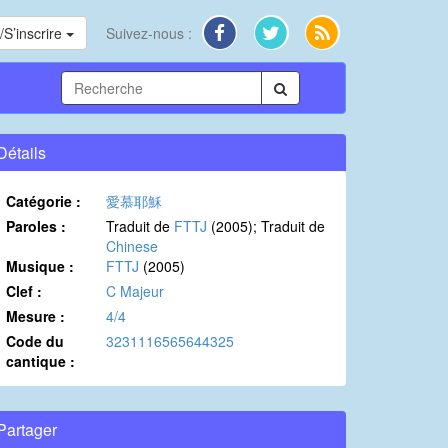
S’inscrire
Suivez-nous :
Détails
Catégorie :
愛慕耶穌
Paroles :
Traduit de
FTTJ
(2005); Traduit de
Chinese
Musique :
FTTJ
(2005)
Clef :
C Majeur
Mesure :
4/4
Code du
3231116565644325
cantique :
Partager