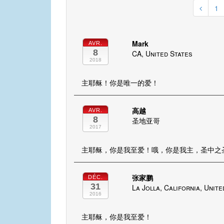
1
Mark
AVR.
8
CA, United States
2018
主耶稣！你是唯一的爱！
高越
AVR.
8
圣地亚哥
2017
主耶稣，你是我至爱！哦，你是我主，圣中之
张家鹏
DÉC.
31
La Jolla, California, Unite
2016
主耶稣，你是我至爱！