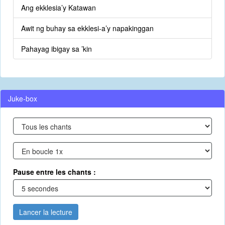
Ang ekklesia’y Katawan
Awit ng buhay sa ekklesi-a’y napakinggan
Pahayag ibigay sa ’kin
Juke-box
Pause entre les chants :
Lancer la lecture