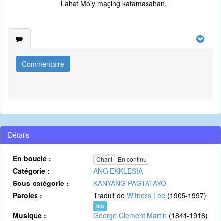
Lahat Mo’y maging katamasahan.
Commentaire
Détails
En boucle :
Chant
En continu
Catégorie :
ANG EKKLESIA
Sous-catégorie :
KANYANG PAGTATAYO
Paroles :
Traduit de
Witness Lee
(1905-1997)
bio
Musique :
George Clement Martin
(1844-1916)