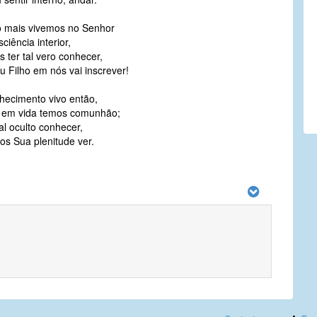
o mais vivemos no Senhor
ciência interior,
 ter tal vero conhecer,
u Filho em nós vai inscrever!
nhecimento vivo então,
em vida temos comunhão;
al oculto conhecer,
os Sua plenitude ver.