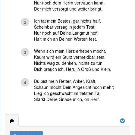
Nur noch dem Herrn vertrauen kann,
Der mich versorgt und weiter bringt.
Ich tat mein Bestes, gar nichts half,
2
Scheinbar versag in jedem Test;
Nur noch auf Deine Langmut hoff,
Halt mich an Deinen Worten fest.
Wenn sich mein Herz erheben möcht,
3
Kaum wird ein Sturz vermeidbar sein,
Nichts wag zu denken, nichts zu tun,
Dich brauch ich, Herr, in Groß und Klein.
Du bist mein Retter, Anker, Kraft,
4
Schaun möcht Dein Angesicht noch mehr;
Lieg ich geschwächt im tiefsten Tal,
Stärkt Deine Gnade mich, oh Herr.