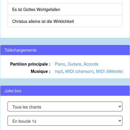
Es ist Gottes Wohlgefallen
Christus alleine ist die Wirklichkeit
Téléchargements
Partition principale :
Piano
,
Guitare
,
Accords
Musique :
mp3
,
MIDI (chanson)
,
MIDI (Mélodie)
Juke-box