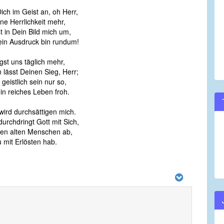
ich im Geist an, oh Herr,
ne Herrlichkeit mehr,
 in Dein Bild mich um,
ein Ausdruck bin rundum!
igst uns täglich mehr,
 lässt Deinen Sieg, Herr;
geistlich sein nur so,
in reiches Leben froh.
wird durchsättigen mich.
durchdringt Gott mit Sich,
inen alten Menschen ab,
 mit Erlösten hab.