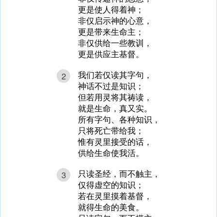
更是使人得着神；
非仅启示神的心意，
更是带来生命主；
非仅供给一些教训，
更是供应主基督。
我们若仅读其字句，
2
神话不过是知识；
但若用灵将其祷读，
就是生命，真又实。
所有字句、各种知识，
只将死亡带给我；
惟有灵里接受的话，
供给生命使我活。
只读圣经，而不触主，
3
仅得虚空的知识；
若在灵里摸着基督，
就得生命的美食。