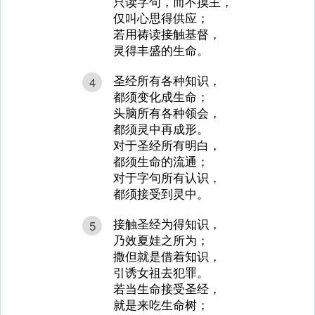
只读字句，而不摸主，
仅叫心思得供应；
若用祷读接触基督，
灵得丰盛的生命。
圣经所有各种知识，
4
都须变化成生命；
头脑所有各种领会，
都须灵中再成形。
对于圣经所有明白，
都须生命的流通；
对于字句所有认识，
都须接受到灵中。
接触圣经为得知识，
5
乃效夏娃之所为；
撒但就是借着知识，
引诱女祖去犯罪。
若当生命接受圣经，
就是来吃生命树；