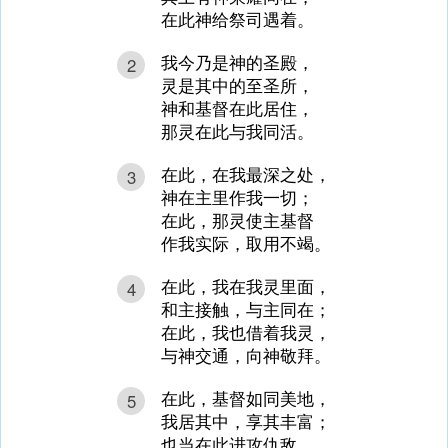
在此神给祭司遇着。
我今乃是神的圣殿，
2
灵是其中的至圣所，
神和基督在此居住，
那灵在此与我同活。
在此，在我最深之处，
3
神在主里作我一切；
在此，那灵使主基督
作我实际，取用不竭。
在此，我在我灵里面，
4
和主接触，与主同在；
在此，我也借着我灵，
与神交通，向神敬拜。
在此，基督如同美地，
5
我居其中，享其丰富；
也当在此进攻仇敌，