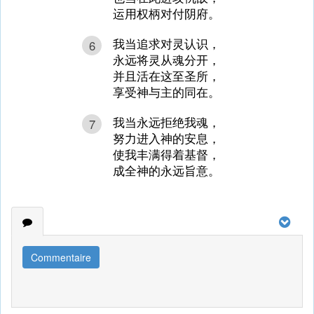
运用权柄对付阴府。
我当追求对灵认识，
6
永远将灵从魂分开，
并且活在这至圣所，
享受神与主的同在。
我当永远拒绝我魂，
7
努力进入神的安息，
使我丰满得着基督，
成全神的永远旨意。
Commentaire