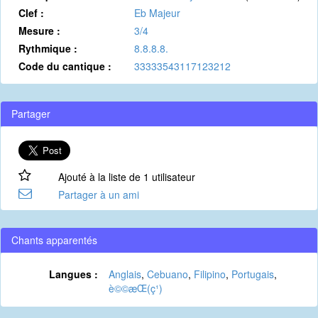
Clef :
Eb Majeur
Mesure :
3/4
Rythmique :
8.8.8.8.
Code du cantique :
33333543117123212
Partager
Ajouté à la liste de 1 utilisateur
Partager à un ami
Chants apparentés
Langues :
Anglais
,
Cebuano
,
Filipino
,
Portugais
,
è©©æ­Œ(ç¹)