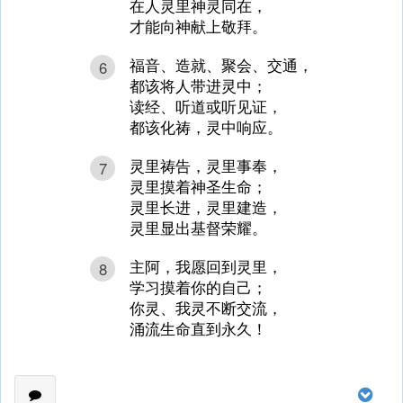
在人灵里神灵同在，
才能向神献上敬拜。
福音、造就、聚会、交通，
6
都该将人带进灵中；
读经、听道或听见证，
都该化祷，灵中响应。
灵里祷告，灵里事奉，
7
灵里摸着神圣生命；
灵里长进，灵里建造，
灵里显出基督荣耀。
主阿，我愿回到灵里，
8
学习摸着你的自己；
你灵、我灵不断交流，
涌流生命直到永久！