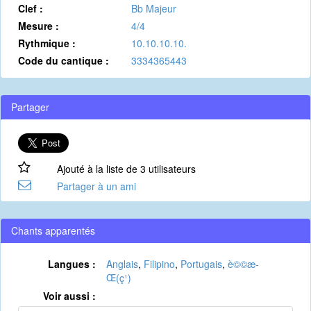
Clef :
Bb Majeur
Mesure :
4/4
Rythmique :
10.10.10.10.
Code du cantique :
3334365443
Partager
Ajouté à la liste de 3 utilisateurs
Partager à un ami
Chants apparentés
Langues :
Anglais
,
Filipino
,
Portugais
,
è©©æ­
Œ(ç¹)
Voir aussi :