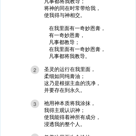
凡事都将我教导；
将神的同在时常带给我，
使我得与神相交。
在我里面有一奇妙恩膏，
有一奇妙恩膏，
凡事都教导；
在我里面有一奇妙恩膏，
凡事都将我教导。
圣灵的运行在我里面，
2
柔细如同纯膏油；
这乃是根据主血的洗净，
并要存在到永久。
祂用神本质将我涂抹，
3
我得主观认识神；
使我能得着神所有成分，
浸透我的整个人。