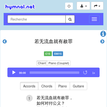
Toggle
Navigati
若无流血就有赦罪
C15
E8015
Chant
Piano (Couplet)
Audio
00:00
1x
Player
Accords
Chords
Piano
Guitare
若无流血就有赦罪，
1
如何对付公义？