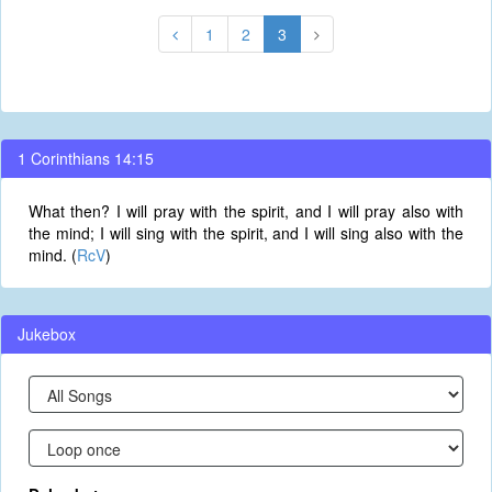
1
2
3
1 Corinthians 14:15
What then? I will pray with the spirit, and I will pray also with
the mind; I will sing with the spirit, and I will sing also with the
mind. (
RcV
)
Jukebox