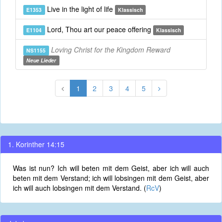
Live in the light of life
E1353
Klassisch
Lord, Thou art our peace offering
E1104
Klassisch
Loving Christ for the Kingdom Reward
NS1155
Neue Lieder
1
2
3
4
5
1. Korinther 14:15
Was ist nun? Ich will beten mit dem Geist, aber ich will auch
beten mit dem Verstand; ich will lobsingen mit dem Geist, aber
ich will auch lobsingen mit dem Verstand. (
RcV
)