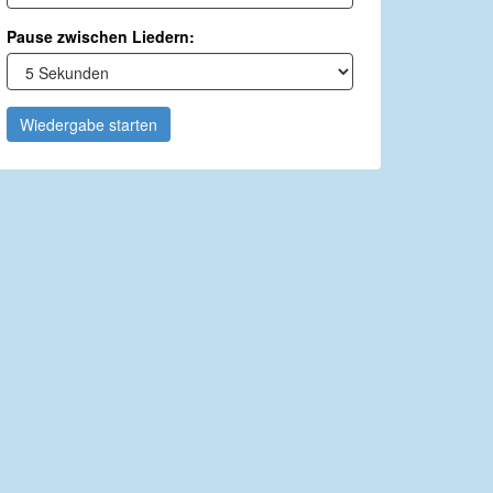
Pause zwischen Liedern:
Wiedergabe starten