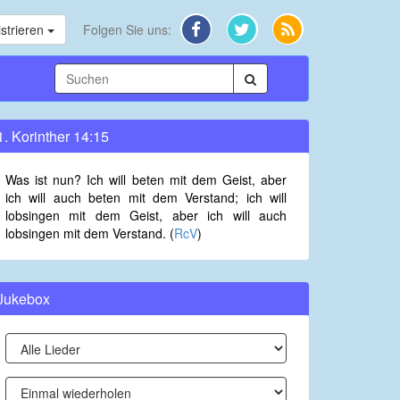
strieren
Folgen Sie uns:
1. Korinther 14:15
Was ist nun? Ich will beten mit dem Geist, aber
ich will auch beten mit dem Verstand; ich will
lobsingen mit dem Geist, aber ich will auch
lobsingen mit dem Verstand. (
RcV
)
Jukebox