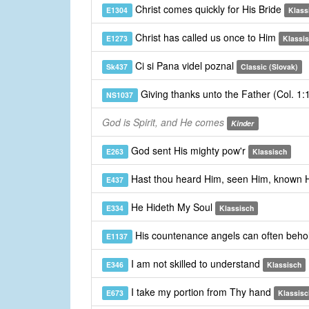
Christ comes quickly for His Bride
E1304
Klass
Christ has called us once to Him
E1273
Klassi
Ci si Pana videl poznal
Sk437
Classic (Slovak)
Giving thanks unto the Father (Col. 1
NS1037
God is Spirit, and He comes
Kinder
God sent His mighty pow'r
E263
Klassisch
Hast thou heard Him, seen Him, known
E437
He Hideth My Soul
E334
Klassisch
His countenance angels can often beho
E1137
I am not skilled to understand
E346
Klassisch
I take my portion from Thy hand
E673
Klassisc