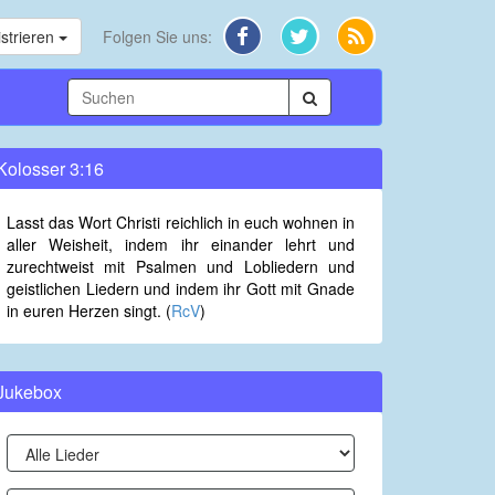
strieren
Folgen Sie uns:
Kolosser 3:16
Lasst das Wort Christi reichlich in euch wohnen in
aller Weisheit, indem ihr einander lehrt und
zurechtweist mit Psalmen und Lobliedern und
geistlichen Liedern und indem ihr Gott mit Gnade
in euren Herzen singt. (
RcV
)
Jukebox