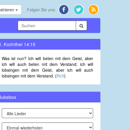
strieren
Folgen Sie uns:
1. Korinther 14:15
Was ist nun? Ich will beten mit dem Geist, aber
ich will auch beten mit dem Verstand; ich will
lobsingen mit dem Geist, aber ich will auch
lobsingen mit dem Verstand. (
RcV
)
Jukebox