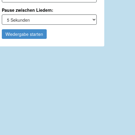
Pause zwischen Liedern:
Wiedergabe starten