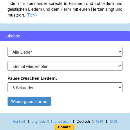
indem Ihr zueinander sprecht in Psalmen und Lobliedern und
geistlichen Liedern und dem Herrn mit euren Herzen singt und
musiziert, (
RcV
)
Jukebox
Pause zwischen Liedern:
Wiedergabe starten
Kontakt
Englisch
Französisch
Deutsch
简体
繁體