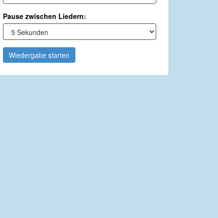
Pause zwischen Liedern:
Wiedergabe starten