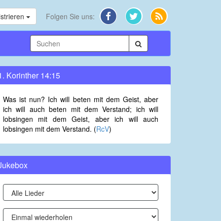
strieren
Folgen Sie uns:
1. Korinther 14:15
Was ist nun? Ich will beten mit dem Geist, aber
ich will auch beten mit dem Verstand; ich will
lobsingen mit dem Geist, aber ich will auch
lobsingen mit dem Verstand. (
RcV
)
Jukebox