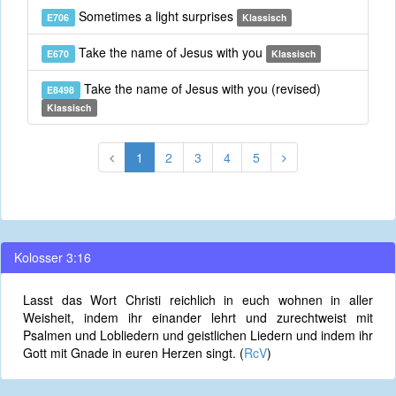
Sometimes a light surprises
E706
Klassisch
Take the name of Jesus with you
E670
Klassisch
Take the name of Jesus with you (revised)
E8498
Klassisch
1
2
3
4
5
Kolosser 3:16
Lasst das Wort Christi reichlich in euch wohnen in aller
Weisheit, indem ihr einander lehrt und zurechtweist mit
Psalmen und Lobliedern und geistlichen Liedern und indem ihr
Gott mit Gnade in euren Herzen singt. (
RcV
)