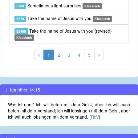
Sometimes a light surprises
E706
Klassisch
Take the name of Jesus with you
E670
Klassisch
Take the name of Jesus with you (revised)
E8498
Klassisch
1
2
3
4
5
1. Korinther 14:15
Was ist nun? Ich will beten mit dem Geist, aber ich will auch
beten mit dem Verstand; ich will lobsingen mit dem Geist, aber
ich will auch lobsingen mit dem Verstand. (
RcV
)