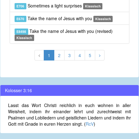
Sometimes a light surprises
E706
Klassisch
Take the name of Jesus with you
E670
Klassisch
Take the name of Jesus with you (revised)
E8498
Klassisch
1
2
3
4
5
Kolosser 3:16
Lasst das Wort Christi reichlich in euch wohnen in aller
Weisheit, indem ihr einander lehrt und zurechtweist mit
Psalmen und Lobliedern und geistlichen Liedern und indem ihr
Gott mit Gnade in euren Herzen singt. (
RcV
)