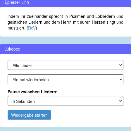
Epheser 5:19
indem Ihr zueinander sprecht in Psalmen und Lobliedern und
geistlichen Liedern und dem Herrn mit euren Herzen singt und
musiziert, (
RcV
)
Jukebox
Pause zwischen Liedern:
Wiedergabe starten