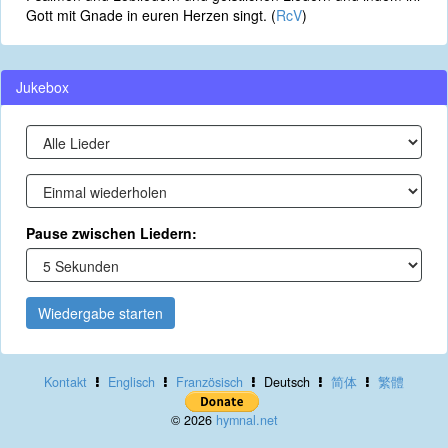
Gott mit Gnade in euren Herzen singt. (
RcV
)
Jukebox
Pause zwischen Liedern:
Wiedergabe starten
Kontakt
Englisch
Französisch
Deutsch
简体
繁體
© 2026
hymnal.net