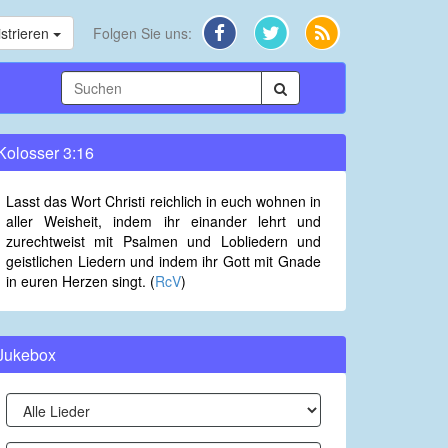
strieren
Folgen Sie uns:
Kolosser 3:16
Lasst das Wort Christi reichlich in euch wohnen in
aller Weisheit, indem ihr einander lehrt und
zurechtweist mit Psalmen und Lobliedern und
geistlichen Liedern und indem ihr Gott mit Gnade
in euren Herzen singt. (
RcV
)
Jukebox