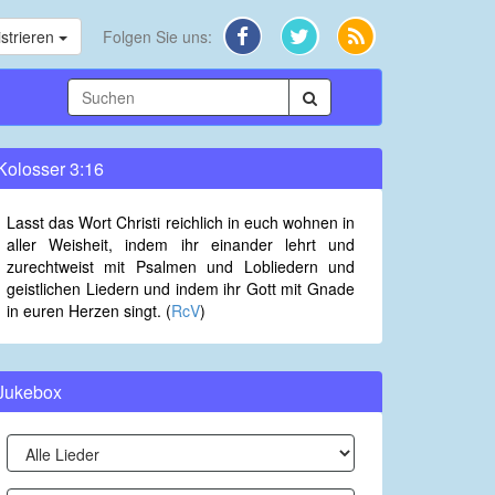
strieren
Folgen Sie uns:
Kolosser 3:16
Lasst das Wort Christi reichlich in euch wohnen in
aller Weisheit, indem ihr einander lehrt und
zurechtweist mit Psalmen und Lobliedern und
geistlichen Liedern und indem ihr Gott mit Gnade
in euren Herzen singt. (
RcV
)
Jukebox