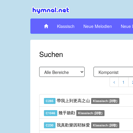
Klassisch
Neue Melodien
Neue 
Suchen
1
帶我上到更高之山
C285
Klassisch (詩歌)
幾乎聽勸
C1046
Klassisch (詩歌)
我真歡樂因耶穌愛
C230
Klassisch (詩歌)