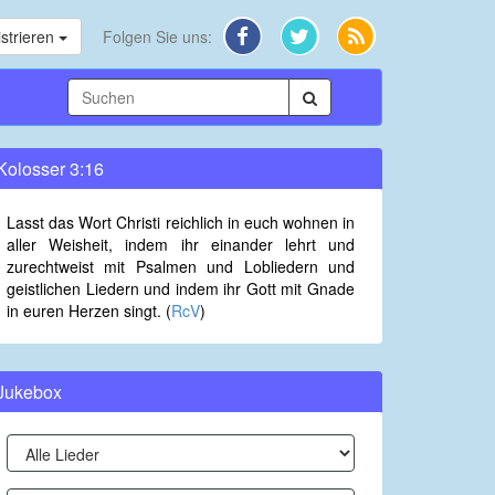
strieren
Folgen Sie uns:
Kolosser 3:16
Lasst das Wort Christi reichlich in euch wohnen in
aller Weisheit, indem ihr einander lehrt und
zurechtweist mit Psalmen und Lobliedern und
geistlichen Liedern und indem ihr Gott mit Gnade
in euren Herzen singt. (
RcV
)
Jukebox