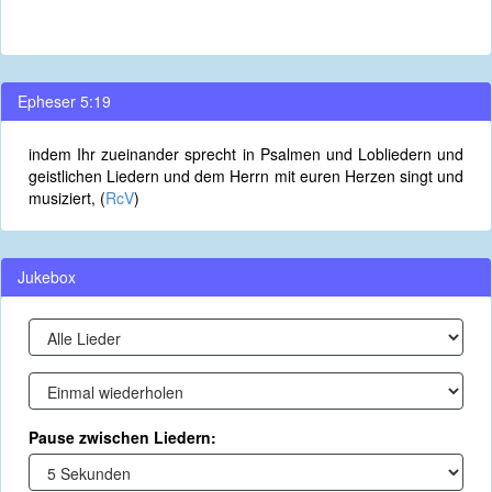
Epheser 5:19
indem Ihr zueinander sprecht in Psalmen und Lobliedern und
geistlichen Liedern und dem Herrn mit euren Herzen singt und
musiziert, (
RcV
)
Jukebox
Pause zwischen Liedern: