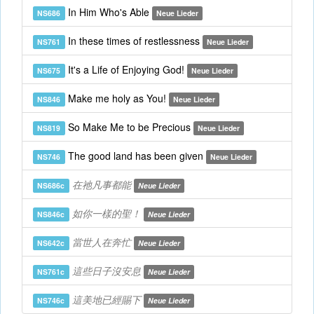
In Him Who's Able
NS686
Neue Lieder
In these times of restlessness
NS761
Neue Lieder
It's a Life of Enjoying God!
NS675
Neue Lieder
Make me holy as You!
NS846
Neue Lieder
So Make Me to be Precious
NS819
Neue Lieder
The good land has been given
NS746
Neue Lieder
在祂凡事都能
NS686c
Neue Lieder
如你一樣的聖！
NS846c
Neue Lieder
當世人在奔忙
NS642c
Neue Lieder
這些日子沒安息
NS761c
Neue Lieder
這美地已經賜下
NS746c
Neue Lieder