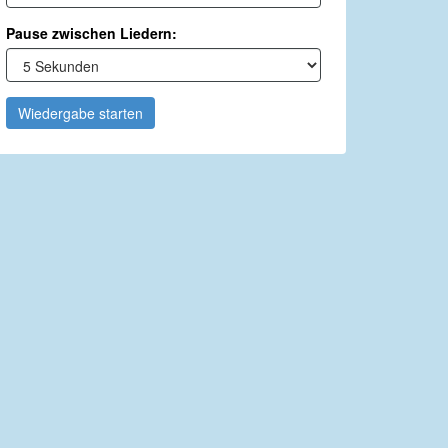
Pause zwischen Liedern:
Wiedergabe starten