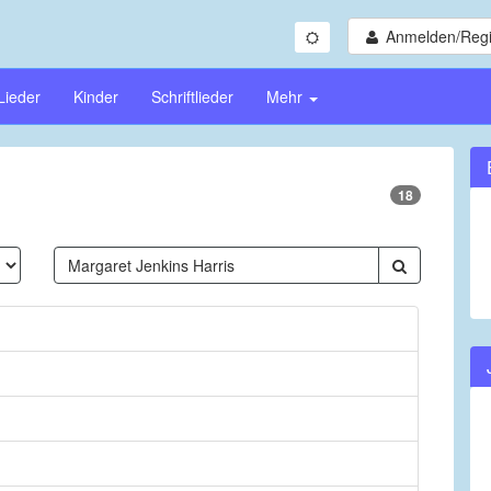
Anmelden/Regi
Lieder
Kinder
Schriftlieder
Mehr
18