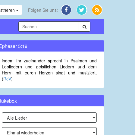
strieren
Folgen Sie uns:
Epheser 5:19
indem Ihr zueinander sprecht in Psalmen und
Lobliedern und geistlichen Liedern und dem
Herrn mit euren Herzen singt und musiziert,
(
RcV
)
Jukebox