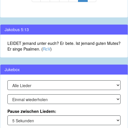
Jakobus 5:13
LEIDET jemand unter euch? Er bete. Ist jemand guten Mutes?
Er singe Psalmen. (
RcV
)
Jukebox
Pause zwischen Liedern: