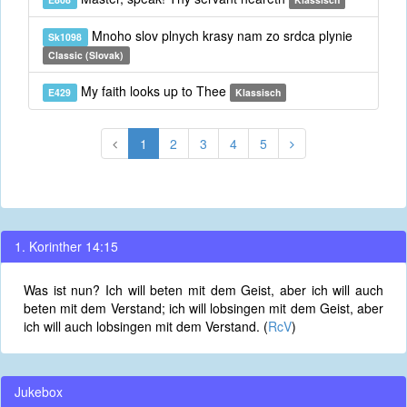
Mnoho slov plnych krasy nam zo srdca plynie
Sk1098
Classic (Slovak)
My faith looks up to Thee
E429
Klassisch
1
2
3
4
5
1. Korinther 14:15
Was ist nun? Ich will beten mit dem Geist, aber ich will auch
beten mit dem Verstand; ich will lobsingen mit dem Geist, aber
ich will auch lobsingen mit dem Verstand. (
RcV
)
Jukebox