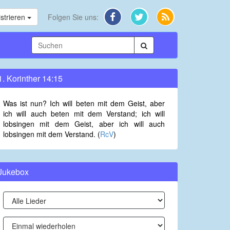
strieren
Folgen Sie uns:
1. Korinther 14:15
Was ist nun? Ich will beten mit dem Geist, aber
ich will auch beten mit dem Verstand; ich will
lobsingen mit dem Geist, aber ich will auch
lobsingen mit dem Verstand. (
RcV
)
Jukebox