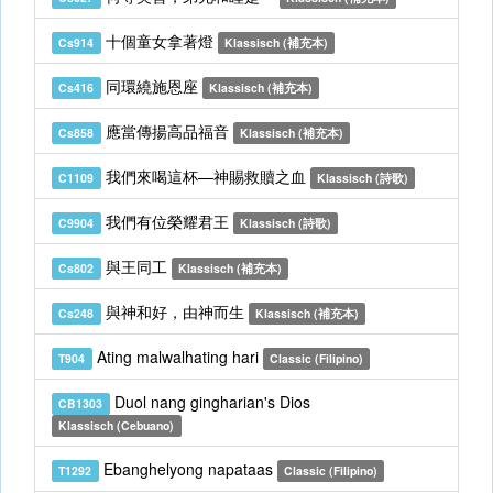
十個童女拿著燈
Cs914
Klassisch (補充本)
同環繞施恩座
Cs416
Klassisch (補充本)
應當傳揚高品福音
Cs858
Klassisch (補充本)
我們來喝這杯—神賜救贖之血
C1109
Klassisch (詩歌)
我們有位榮耀君王
C9904
Klassisch (詩歌)
與王同工
Cs802
Klassisch (補充本)
與神和好，由神而生
Cs248
Klassisch (補充本)
Ating malwalhating hari
T904
Classic (Filipino)
Duol nang gingharian's Dios
CB1303
Klassisch (Cebuano)
Ebanghelyong napataas
T1292
Classic (Filipino)