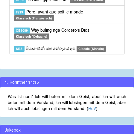
Père, avant que soit le monde
F219
Klassisch (Französisch)
Way buling nga Cordero's Dios
CB1089
Klassisch (Cebuano)
පියාණෙනී ඔබ තේරුයේ අප
Si33
Classic (Sinhala)
1. Korinther 14:15
Was ist nun? Ich will beten mit dem Geist, aber ich will auch
beten mit dem Verstand; ich will lobsingen mit dem Geist, aber
ich will auch lobsingen mit dem Verstand. (
RcV
)
Jukebox