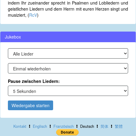
indem Ihr zueinander sprecht in Psalmen und Lobliedern und
geistlichen Liedern und dem Herrn mit euren Herzen singt und
musiziert, (
RcV
)
Jukebox
Pause zwischen Liedern:
Wiedergabe starten
Kontakt
Englisch
Französisch
Deutsch
简体
繁體