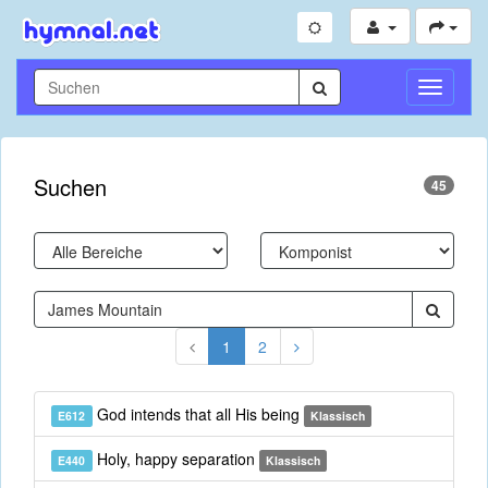
Navigati
umschal
Suchen
45
1
2
God intends that all His being
E612
Klassisch
Holy, happy separation
E440
Klassisch