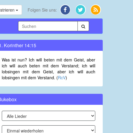
strieren
Folgen Sie uns:
1. Korinther 14:15
Was ist nun? Ich will beten mit dem Geist, aber
ich will auch beten mit dem Verstand; ich will
lobsingen mit dem Geist, aber ich will auch
lobsingen mit dem Verstand. (
RcV
)
Jukebox