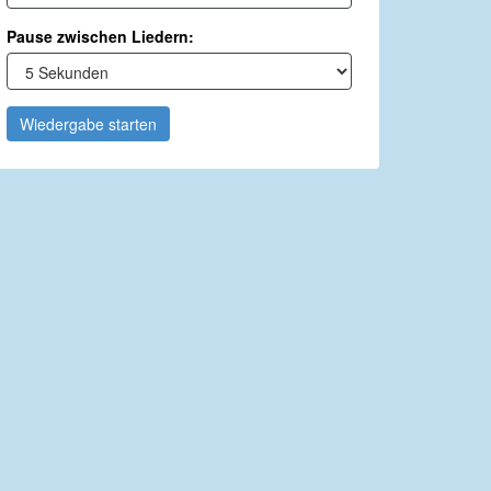
Pause zwischen Liedern:
Wiedergabe starten