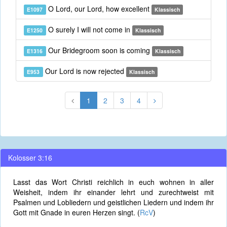
O Lord, our Lord, how excellent
E1097
Klassisch
O surely I will not come in
E1250
Klassisch
Our Bridegroom soon is coming
E1316
Klassisch
Our Lord is now rejected
E953
Klassisch
1
2
3
4
Kolosser 3:16
Lasst das Wort Christi reichlich in euch wohnen in aller
Weisheit, indem ihr einander lehrt und zurechtweist mit
Psalmen und Lobliedern und geistlichen Liedern und indem ihr
Gott mit Gnade in euren Herzen singt. (
RcV
)