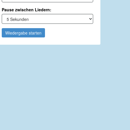
Pause zwischen Liedern:
Wiedergabe starten