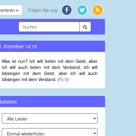
strieren
Folgen Sie uns:
1. Korinther 14:15
Was ist nun? Ich will beten mit dem Geist, aber
ich will auch beten mit dem Verstand; ich will
lobsingen mit dem Geist, aber ich will auch
lobsingen mit dem Verstand. (
RcV
)
Jukebox