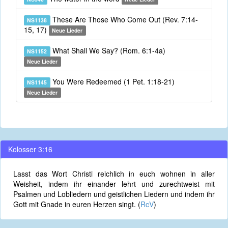
These Are Those Who Come Out (Rev. 7:14-
NS1138
15, 17)
Neue Lieder
What Shall We Say? (Rom. 6:1-4a)
NS1152
Neue Lieder
You Were Redeemed (1 Pet. 1:18-21)
NS1145
Neue Lieder
Kolosser 3:16
Lasst das Wort Christi reichlich in euch wohnen in aller
Weisheit, indem ihr einander lehrt und zurechtweist mit
Psalmen und Lobliedern und geistlichen Liedern und indem ihr
Gott mit Gnade in euren Herzen singt. (
RcV
)