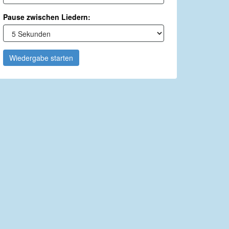
Pause zwischen Liedern:
Wiedergabe starten