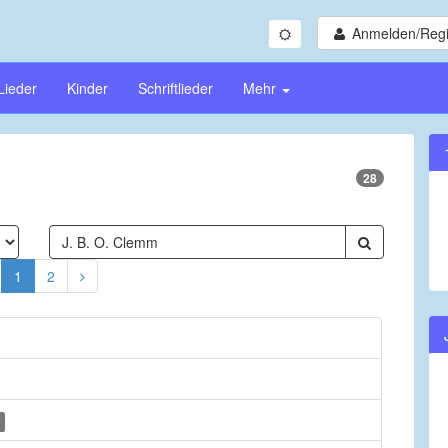
Anmelden/Regi
Lieder
Kinder
Schriftlieder
Mehr
28
1
2