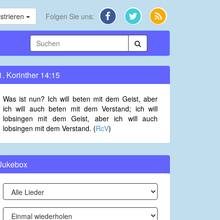
strieren
Folgen Sie uns:
1. Korinther 14:15
Was ist nun? Ich will beten mit dem Geist, aber
ich will auch beten mit dem Verstand; ich will
lobsingen mit dem Geist, aber ich will auch
lobsingen mit dem Verstand. (
RcV
)
Jukebox