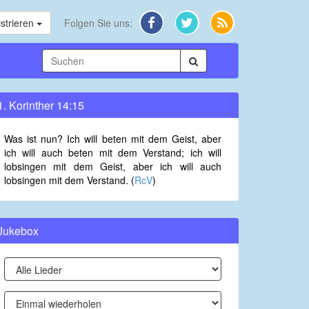
strieren
Folgen Sie uns:
1. Korinther 14:15
Was ist nun? Ich will beten mit dem Geist, aber
ich will auch beten mit dem Verstand; ich will
lobsingen mit dem Geist, aber ich will auch
lobsingen mit dem Verstand. (
RcV
)
Jukebox