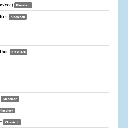
revised)
Klassisch
Thine
Klassisch
 Thee
Klassisch
m
Klassisch
Klassisch
ee
Klassisch