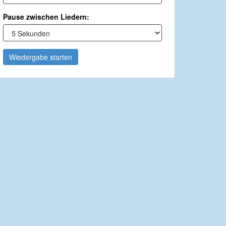
Pause zwischen Liedern:
Wiedergabe starten