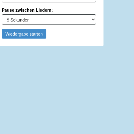
Pause zwischen Liedern:
Wiedergabe starten