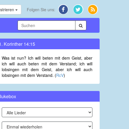
strieren
Folgen Sie uns:
1. Korinther 14:15
Was ist nun? Ich will beten mit dem Geist, aber
ich will auch beten mit dem Verstand; ich will
lobsingen mit dem Geist, aber ich will auch
lobsingen mit dem Verstand. (
RcV
)
Jukebox