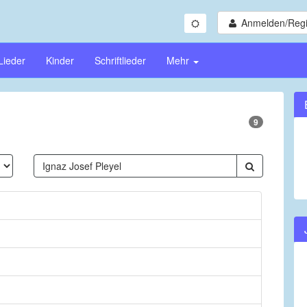
Anmelden/Regi
Lieder
Kinder
Schriftlieder
Mehr
9