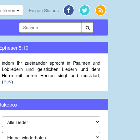
strieren
Folgen Sie uns:
Epheser 5:19
indem Ihr zueinander sprecht in Psalmen und
Lobliedern und geistlichen Liedern und dem
Herrn mit euren Herzen singt und musiziert,
(
RcV
)
Jukebox