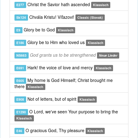
Christ the Savior hath ascended
E277
Klassisch
Chvála Kristu! Víťazovi!
Sk124
Classic (Slovak)
Glory be to God
E9
Klassisch
Glory be to Him who loved us
E186
Klassisch
God grants us to be strengthened
NS663
Neue Lieder
Hark! the voice of love and mercy
E691
Klassisch
My home is God Himself; Christ brought me
E605
there
Klassisch
Not of letters, but of spirit
E908
Klassisch
O Lord, we've seen Your purpose to bring the
E1290
Klassisch
O gracious God, Thy pleasure
E46
Klassisch