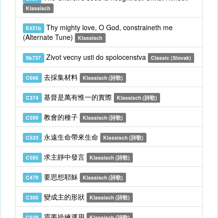
Klassisch
Thy mighty love, O God, constraineth me
E431b
(Alternate Tune)
Klassisch
Zivot vecny usti do spolocenstva
Sk737
Classic (Slovak)
去採集材料
C666
Klassisch (詩歌)
基督是萬有惟一的實際
C374
Klassisch (詩歌)
教會的種子
C599
Klassisch (詩歌)
永遠生命帶來生命
C533
Klassisch (詩歌)
求主靜中發言
C585
Klassisch (詩歌)
要思想耶穌
C479
Klassisch (詩歌)
變成主的形狀
C300
Klassisch (詩歌)
靈要操練運用
C628
Klassisch (詩歌)