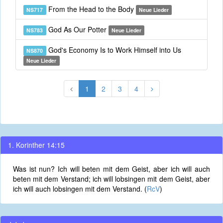
From the Head to the Body
NS717
Neue Lieder
God As Our Potter
NS783
Neue Lieder
God's Economy Is to Work Himself into Us
NS870
Neue Lieder
1
2
3
4
1. Korinther 14:15
Was ist nun? Ich will beten mit dem Geist, aber ich will auch
beten mit dem Verstand; ich will lobsingen mit dem Geist, aber
ich will auch lobsingen mit dem Verstand. (
RcV
)