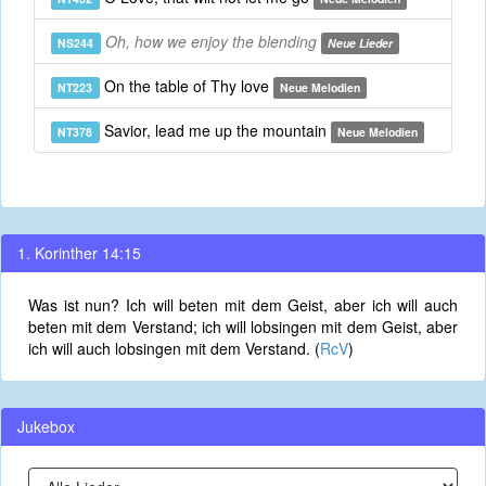
Oh, how we enjoy the blending
NS244
Neue Lieder
On the table of Thy love
NT223
Neue Melodien
Savior, lead me up the mountain
NT378
Neue Melodien
1. Korinther 14:15
Was ist nun? Ich will beten mit dem Geist, aber ich will auch
beten mit dem Verstand; ich will lobsingen mit dem Geist, aber
ich will auch lobsingen mit dem Verstand. (
RcV
)
Jukebox